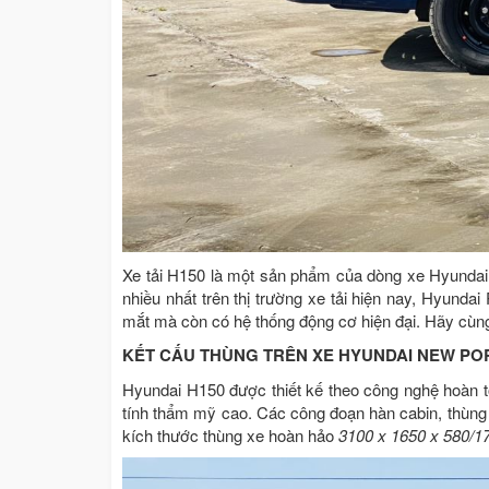
Xe tải H150 là một sản phẩm của dòng xe Hyundai
nhiều nhất trên thị trường xe tải hiện nay, Hyund
mắt mà còn có hệ thống động cơ hiện đại. Hãy cùng 
KẾT CẤU THÙNG TRÊN XE HYUNDAI NEW PO
Hyundai H150 được thiết kế theo công nghệ hoàn t
tính thẩm mỹ cao. Các công đoạn hàn cabin, thùng 
kích thước thùng xe hoàn hảo
3100 x 1650 x 580/1