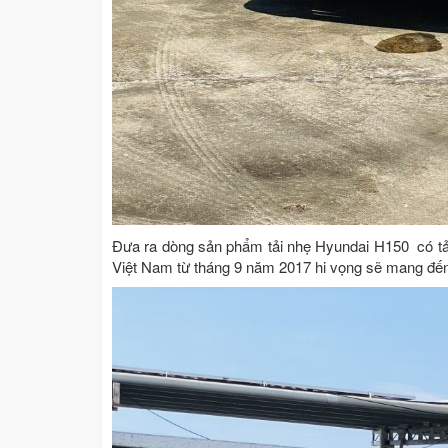
Đưa ra dòng sản phẩm tải nhẹ Hyundai H150 có tải 
Việt Nam từ tháng 9 năm 2017 hi vọng sẽ mang đến 