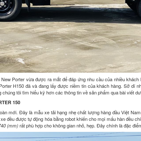
 New Porter vừa được ra mắt để đáp ứng nhu cầu của nhiều khách h
ai Porter H150 đã và đang lấy được niềm tin của khách hàng. Sở dĩ 
chúng tôi tìm hiểu kỹ hơn các thông tin về sản phẩm qua bài viết dư
RTER 150
oàn mới. Đây là mẫu xe tải hạng nhẹ chất lượng hàng đầu Việt Nam
xe đều được tự động hóa bằng robot khiến cho mọi mấu hàn đều chín
740 (mm)
rất phù hợp cho không gian nhỏ, hẹp. Đây chính là đặc điểm 