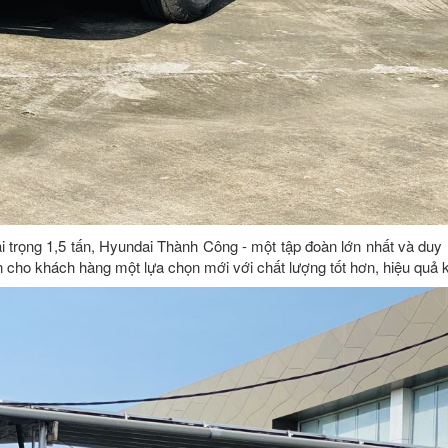
trọng 1,5 tấn, Hyundai Thành Công - một tập đoàn lớn nhất và duy 
cho khách hàng một lựa chọn mới với chất lượng tốt hơn, hiệu quả ki