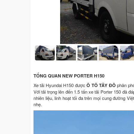
TỔNG QUAN NEW PORTER H150
Xe tải Hyundai H150 được
Ô TÔ TÂY ĐÔ
phân phố
Với tải trọng lên đến 1.5 tấn xe tải Porter 150 đã
nhiên liệu, linh hoạt tối đa trên mọi cung đường 
nhẹ.