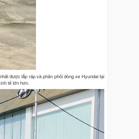
nhất được lắp ráp và phân phối dòng xe Hyundai tại
nh tế lớn hơn.