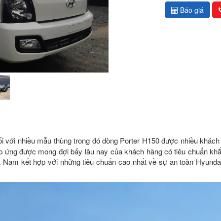
Báo giá
i với nhiều mẫu thùng trong đó dòng Porter H150 được nhiều khách h
 đáp ứng được mong đợi bấy lâu nay của khách hàng có tiêu chuẩn kh
Việt Nam kết hợp với những tiêu chuẩn cao nhất về sự an toàn Hyund