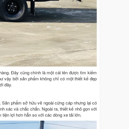
àng. Đây cũng chính là một cái tên được tìm kiếm
như vậy bởi sản phẩm không chỉ có một thiết kế đẹp
ới đây.
. Sản phẩm sở hữu vẻ ngoài cứng cáp nhưng lại có
h xác và chắc chắn. Ngoài ra, thiết kế nhỏ gọn với
tiện lợi hơn hẳn so với các dòng xe tải lớn.