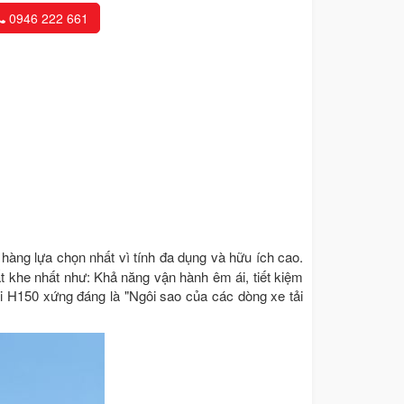
0946 222 661
àng lựa chọn nhất vì tính đa dụng và hữu ích cao.
ắt khe nhất như: Khả năng vận hành êm ái, tiết kiệm
ai H150 xứng đáng là "Ngôi sao của các dòng xe tải